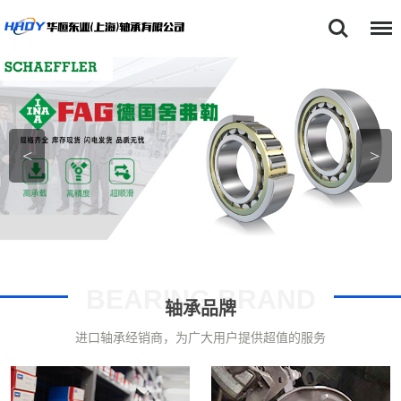
首页
SKF轴承
NSK轴承
<
>
FAG轴承
TIMKEN轴承
关于我们
产品中心
BEARING BRAND
轴承品牌
新闻动态
进口轴承经销商，为广大用户提供超值的服务
型号查询