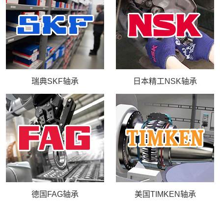
库存实力
联系我们
瑞典SKF轴承
日本精工NSK轴承
德国FAG轴承
美国TIMKEN轴承