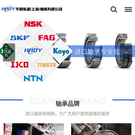
首页
SKF轴承
NSK轴承
<
>
FAG轴承
TIMKEN轴承
关于我们
产品中心
BEARING BRAND
轴承品牌
新闻动态
进口轴承经销商，为广大用户提供超值的服务
型号查询