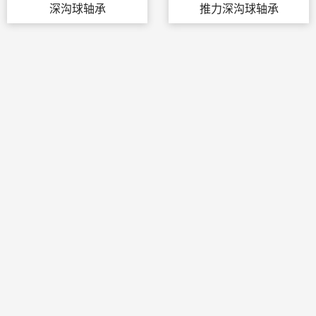
深沟球轴承
推力深沟球轴承