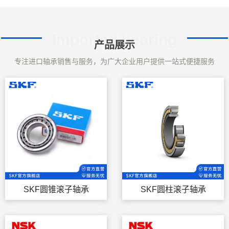
Imported bearing
产品展示
专注进口轴承销售与服务，为广大企业用户提供一站式便捷服务
SKF圆锥滚子轴承
SKF圆柱滚子轴承