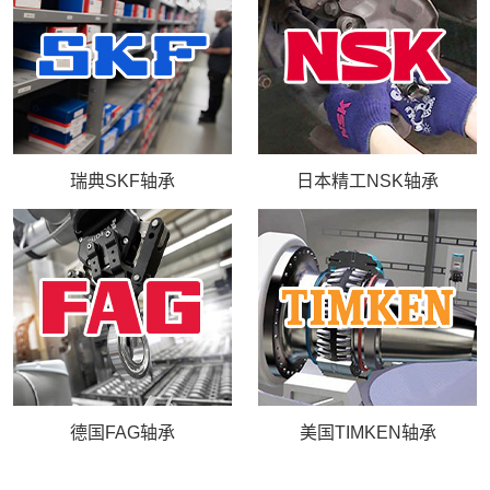
库存实力
联系我们
瑞典SKF轴承
日本精工NSK轴承
德国FAG轴承
美国TIMKEN轴承