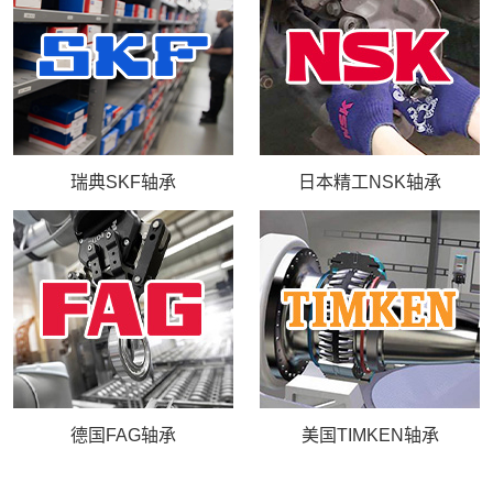
库存实力
联系我们
瑞典SKF轴承
日本精工NSK轴承
德国FAG轴承
美国TIMKEN轴承