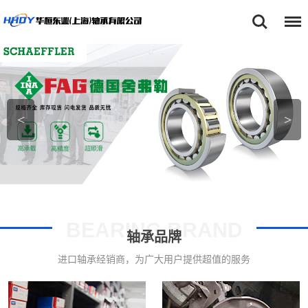
首页
SKF轴承
NSK轴承
<
>
FAG轴承
TIMKEN轴承
关于我们
产品中心
BEARING BRAND
轴承品牌
新闻动态
进口轴承经销商，为广大用户提供超值的服务
型号查询