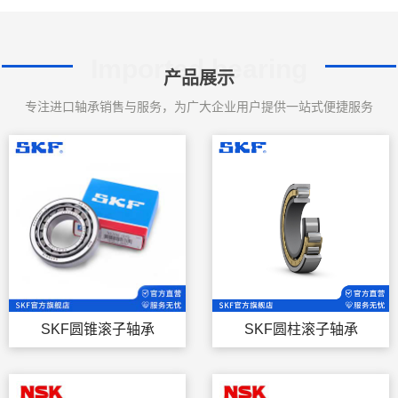
Imported bearing
产品展示
专注进口轴承销售与服务，为广大企业用户提供一站式便捷服务
SKF圆锥滚子轴承
SKF圆柱滚子轴承