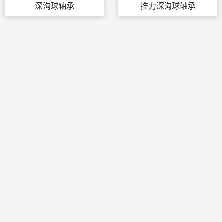
深沟球轴承
推力深沟球轴承