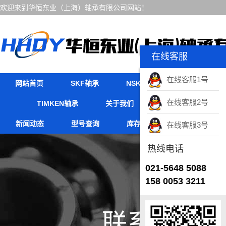
欢迎来到华恒东业（上海）轴承有限公司网站！
在线客服
在线客服1号
网站首页
SKF轴承
NSK轴承
FAG轴承
在线客服2号
TIMKEN轴承
关于我们
产品中心
新闻动态
型号查询
库存实力
联系我们
在线客服3号
热线电话
021-5648 5088
158 0053 3211
联系我们