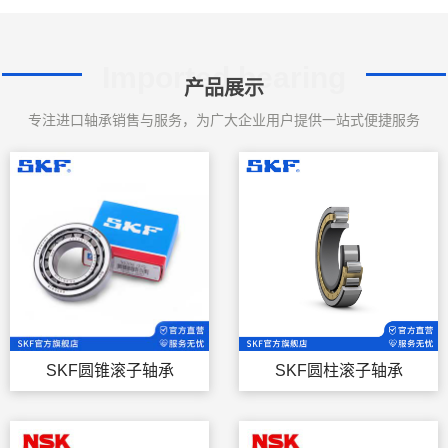
Imported bearing
产品展示
专注进口轴承销售与服务，为广大企业用户提供一站式便捷服务
SKF圆锥滚子轴承
SKF圆柱滚子轴承