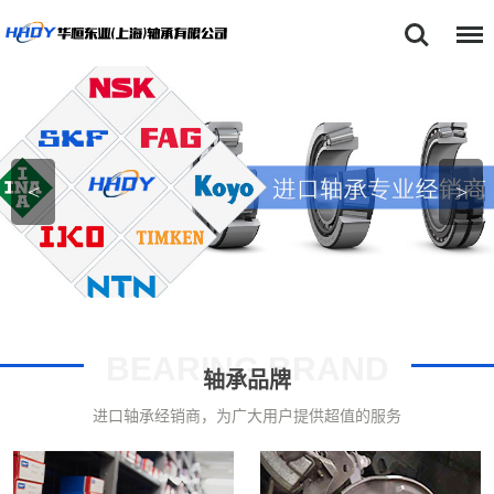
首页
SKF轴承
NSK轴承
<
>
FAG轴承
TIMKEN轴承
关于我们
产品中心
BEARING BRAND
轴承品牌
新闻动态
进口轴承经销商，为广大用户提供超值的服务
型号查询