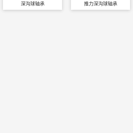
深沟球轴承
推力深沟球轴承