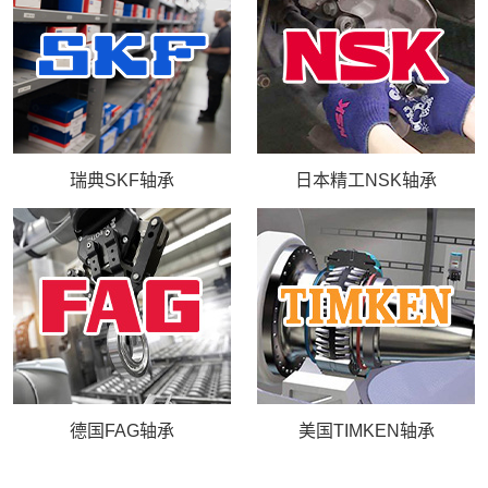
库存实力
联系我们
瑞典SKF轴承
日本精工NSK轴承
德国FAG轴承
美国TIMKEN轴承